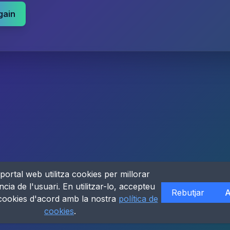
gain
portal web utilitza cookies per millorar
ncia de l'usuari. En utilitzar-lo, accepteu
Rebutjar
A
 cookies d'acord amb la nostra
política de
cookies
.