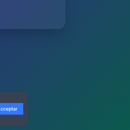
cceptar