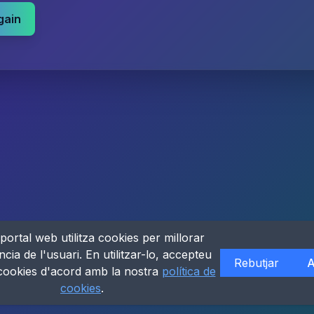
gain
portal web utilitza cookies per millorar
ncia de l'usuari. En utilitzar-lo, accepteu
Rebutjar
A
 cookies d'acord amb la nostra
política de
cookies
.