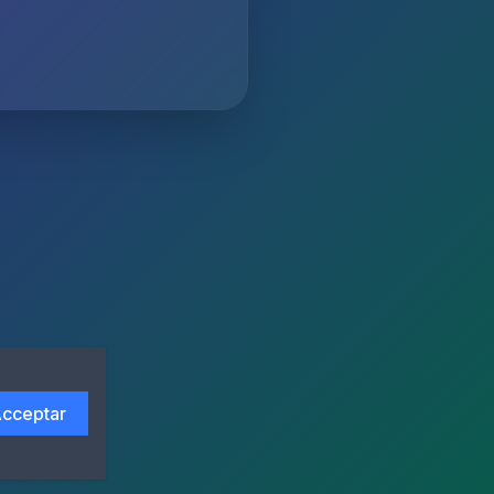
cceptar