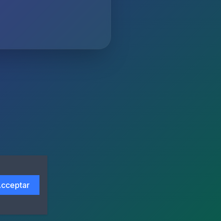
cceptar