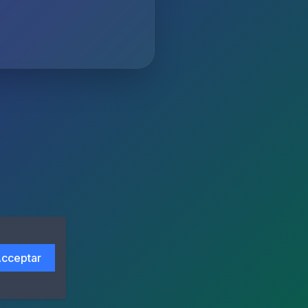
cceptar