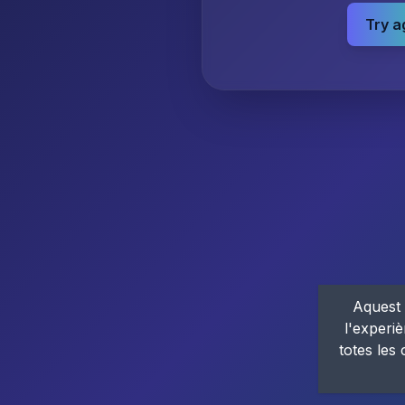
Try a
Aquest 
l'experiè
totes les