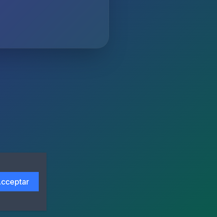
cceptar