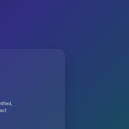
ified,
act