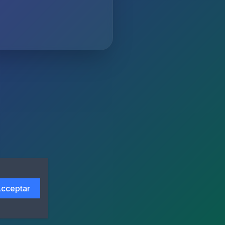
cceptar