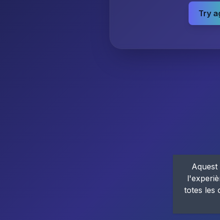
Try a
Aquest 
l'experiè
totes les