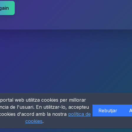
gain
portal web utilitza cookies per millorar
ncia de l'usuari. En utilitzar-lo, accepteu
Rebutjar
A
 cookies d'acord amb la nostra
política de
cookies
.