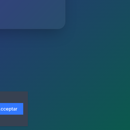
cceptar