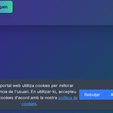
gain
portal web utilitza cookies per millorar
ncia de l'usuari. En utilitzar-lo, accepteu
Rebutjar
A
 cookies d'acord amb la nostra
política de
cookies
.