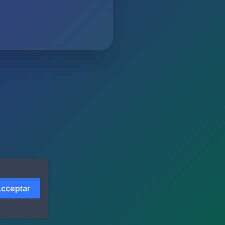
cceptar