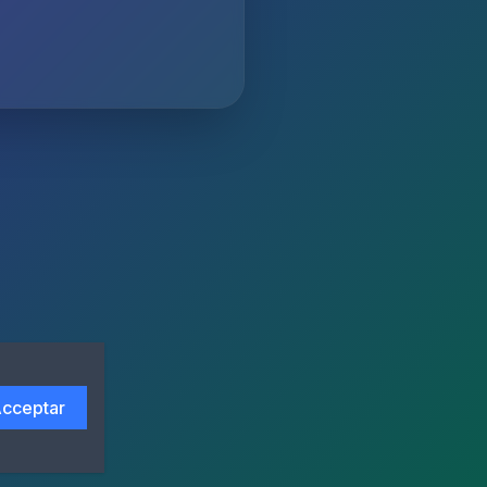
cceptar