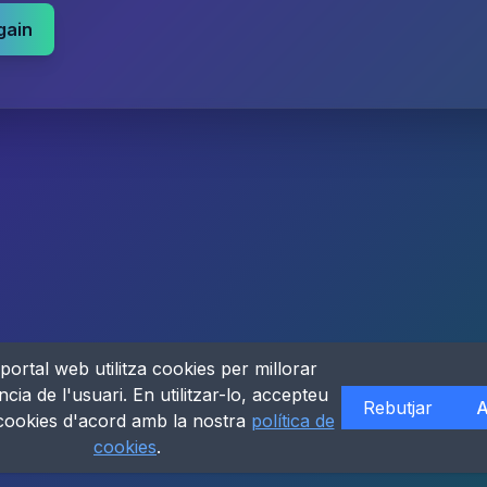
gain
portal web utilitza cookies per millorar
ncia de l'usuari. En utilitzar-lo, accepteu
Rebutjar
A
 cookies d'acord amb la nostra
política de
cookies
.