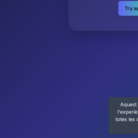
Try a
Aquest 
l'experiè
totes les