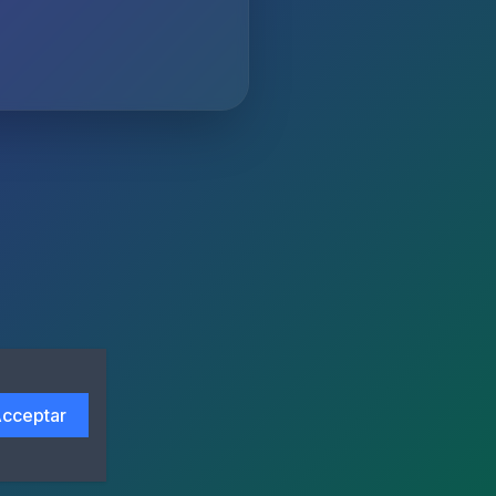
cceptar