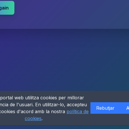
gain
portal web utilitza cookies per millorar
ncia de l'usuari. En utilitzar-lo, accepteu
Rebutjar
A
 cookies d'acord amb la nostra
política de
cookies
.