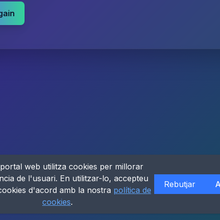
gain
portal web utilitza cookies per millorar
ncia de l'usuari. En utilitzar-lo, accepteu
Rebutjar
A
 cookies d'acord amb la nostra
política de
cookies
.