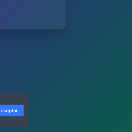
cceptar