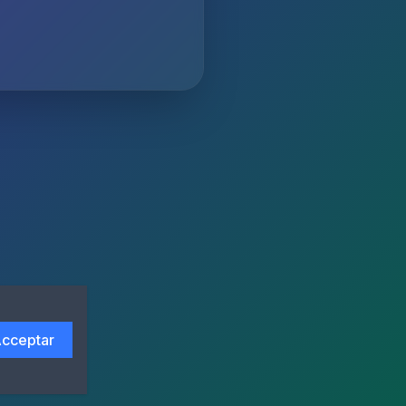
cceptar