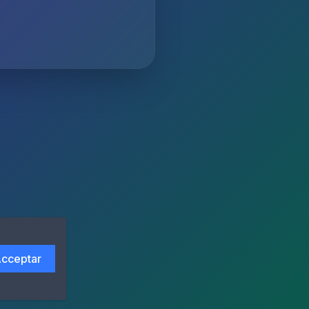
cceptar