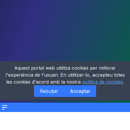
Aquest portal web utilitza cookies per millorar
l'experiència de l'usuari. En utilitzar-lo, accepteu totes
les cookies d'acord amb la nostra
política de cookies
.
Rebutjar
Acceptar
Menu