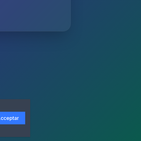
cceptar