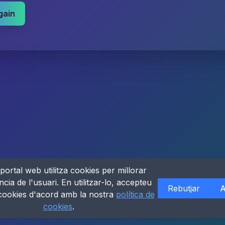
gain
portal web utilitza cookies per millorar
ncia de l'usuari. En utilitzar-lo, accepteu
Rebutjar
A
 cookies d'acord amb la nostra
política de
cookies
.