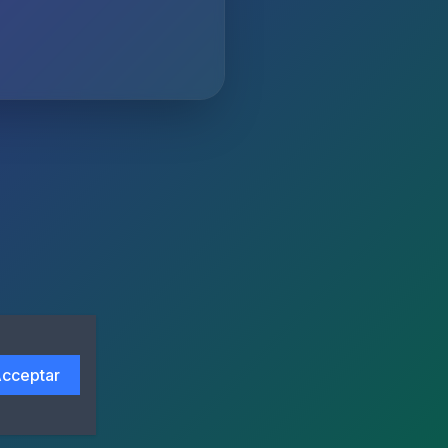
cceptar