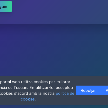
gain
portal web utilitza cookies per millorar
ncia de l'usuari. En utilitzar-lo, accepteu
Rebutjar
A
 cookies d'acord amb la nostra
política de
cookies
.