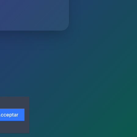
cceptar