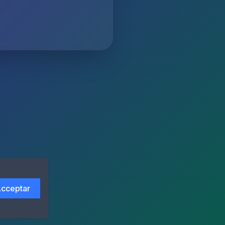
cceptar