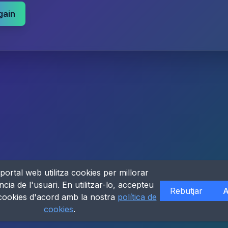
gain
portal web utilitza cookies per millorar
ncia de l'usuari. En utilitzar-lo, accepteu
Rebutjar
A
 cookies d'acord amb la nostra
política de
cookies
.