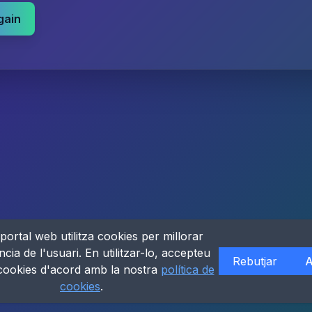
gain
portal web utilitza cookies per millorar
ncia de l'usuari. En utilitzar-lo, accepteu
Rebutjar
A
 cookies d'acord amb la nostra
política de
cookies
.