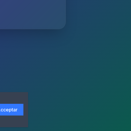
cceptar