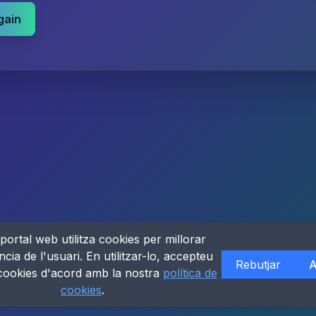
gain
portal web utilitza cookies per millorar
ncia de l'usuari. En utilitzar-lo, accepteu
Rebutjar
A
 cookies d'acord amb la nostra
política de
cookies
.