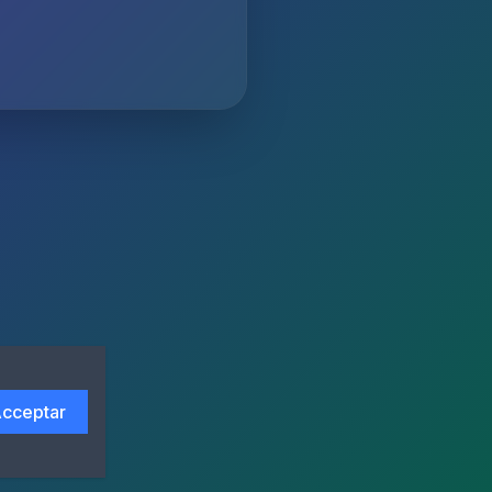
cceptar