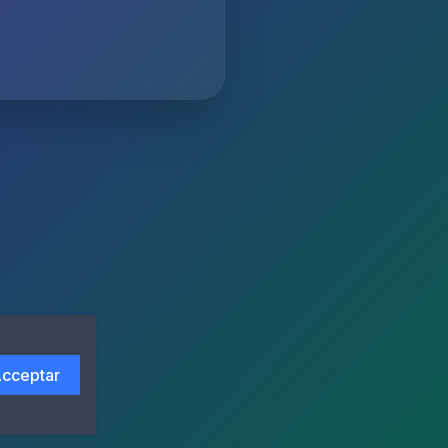
cceptar