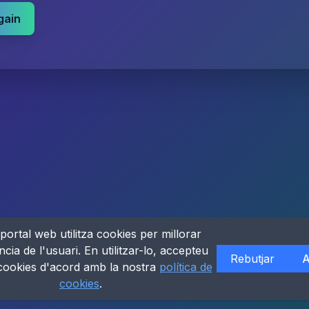
gain
portal web utilitza cookies per millorar
ncia de l'usuari. En utilitzar-lo, accepteu
Rebutjar
A
 cookies d'acord amb la nostra
política de
cookies
.