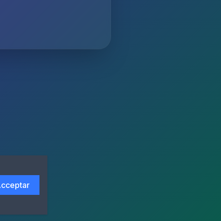
cceptar