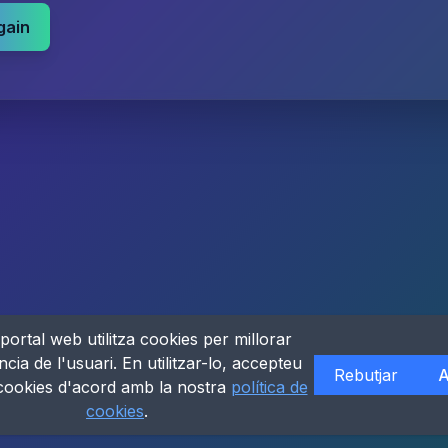
gain
portal web utilitza cookies per millorar
ncia de l'usuari. En utilitzar-lo, accepteu
Rebutjar
A
 cookies d'acord amb la nostra
política de
cookies
.