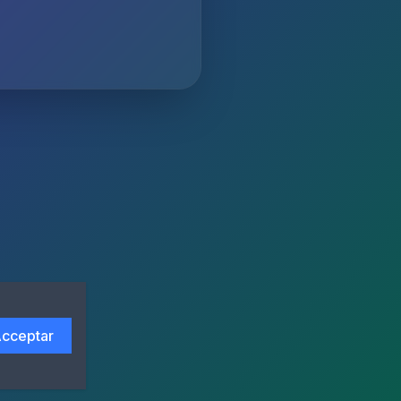
cceptar