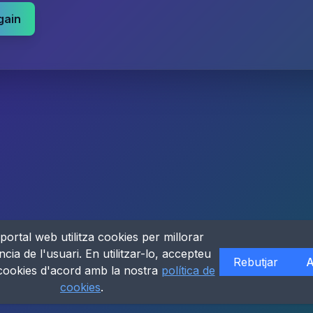
gain
portal web utilitza cookies per millorar
ncia de l'usuari. En utilitzar-lo, accepteu
Rebutjar
A
 cookies d'acord amb la nostra
política de
cookies
.