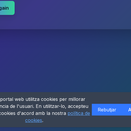
gain
portal web utilitza cookies per millorar
ncia de l'usuari. En utilitzar-lo, accepteu
Rebutjar
A
 cookies d'acord amb la nostra
política de
cookies
.