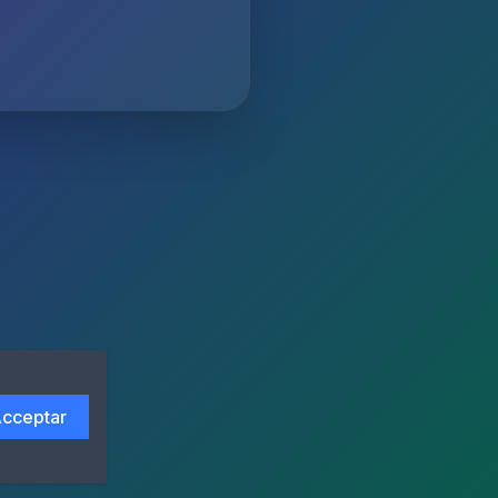
cceptar