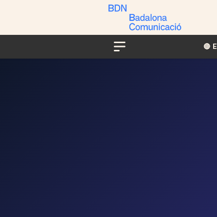
🔴​​
Menu