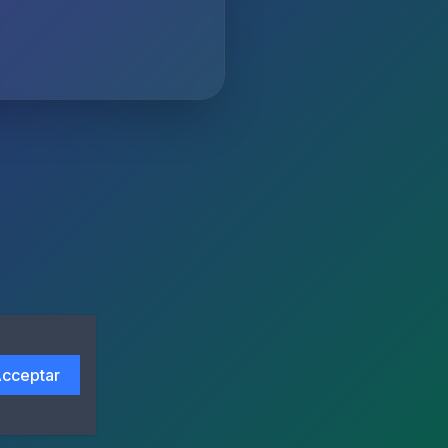
cceptar