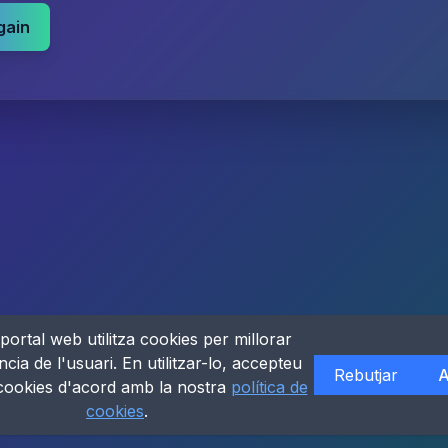
gain
portal web utilitza cookies per millorar
ncia de l'usuari. En utilitzar-lo, accepteu
Rebutjar
A
 cookies d'acord amb la nostra
política de
cookies
.