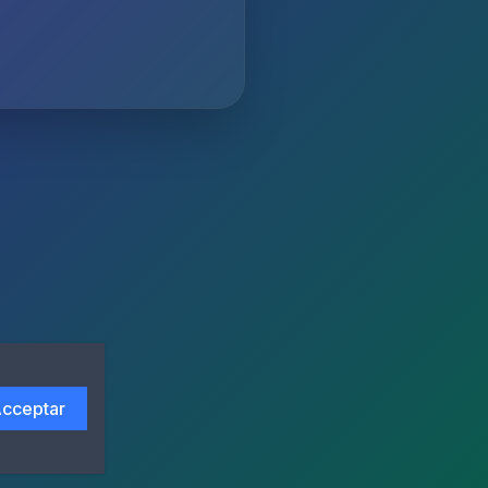
cceptar