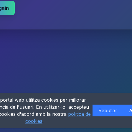
gain
portal web utilitza cookies per millorar
ncia de l'usuari. En utilitzar-lo, accepteu
Rebutjar
A
 cookies d'acord amb la nostra
política de
cookies
.