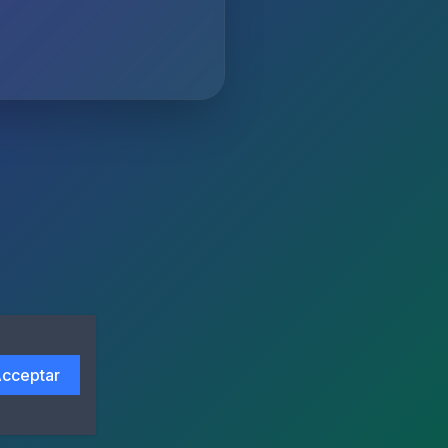
cceptar