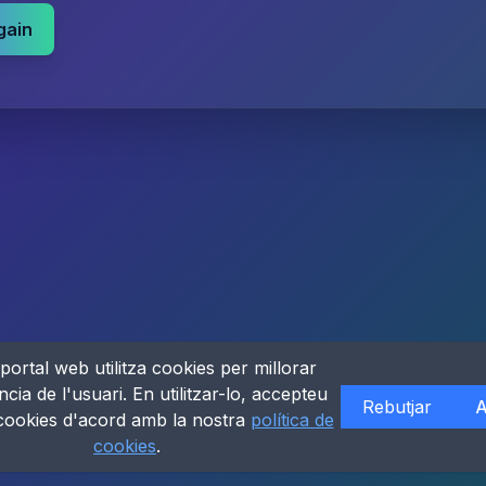
gain
portal web utilitza cookies per millorar
ncia de l'usuari. En utilitzar-lo, accepteu
Rebutjar
A
 cookies d'acord amb la nostra
política de
cookies
.