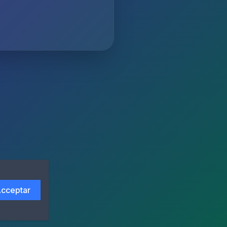
cceptar