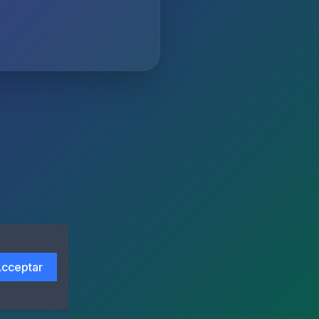
cceptar