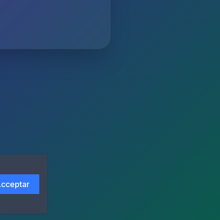
cceptar