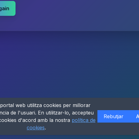
gain
portal web utilitza cookies per millorar
ncia de l'usuari. En utilitzar-lo, accepteu
Rebutjar
A
 cookies d'acord amb la nostra
política de
cookies
.