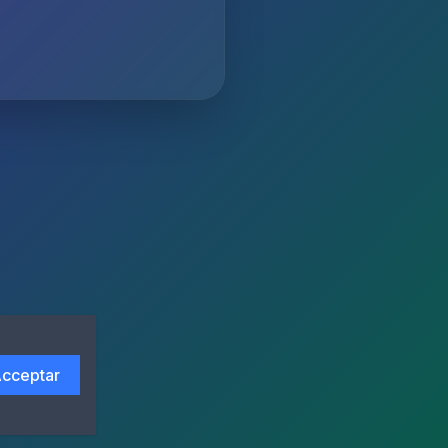
cceptar