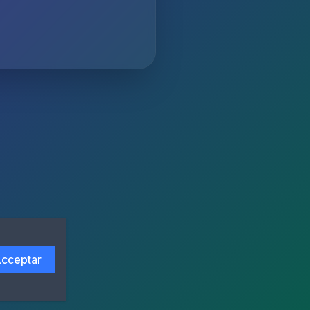
cceptar