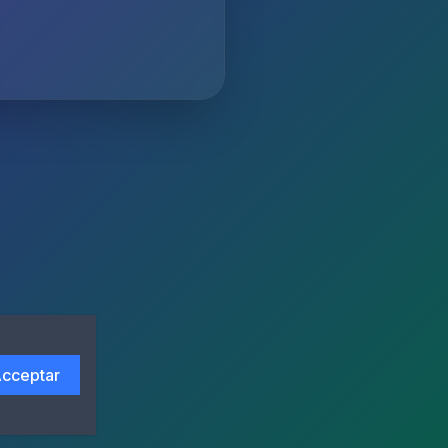
cceptar