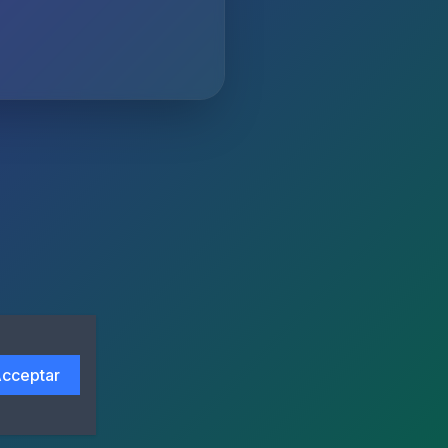
cceptar