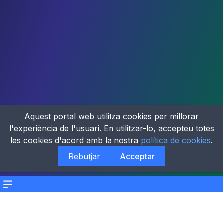
Aquest portal web utilitza cookies per millorar
l'experiència de l'usuari. En utilitzar-lo, accepteu totes
les cookies d'acord amb la nostra
política de cookies
.
Rebutjar
Acceptar
Menu