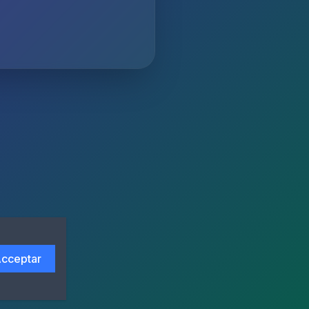
cceptar