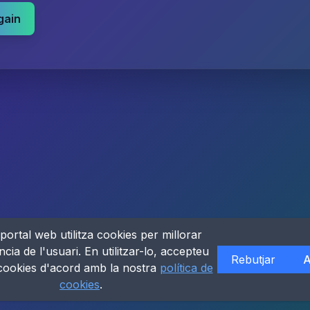
gain
portal web utilitza cookies per millorar
ncia de l'usuari. En utilitzar-lo, accepteu
Rebutjar
A
 cookies d'acord amb la nostra
política de
cookies
.