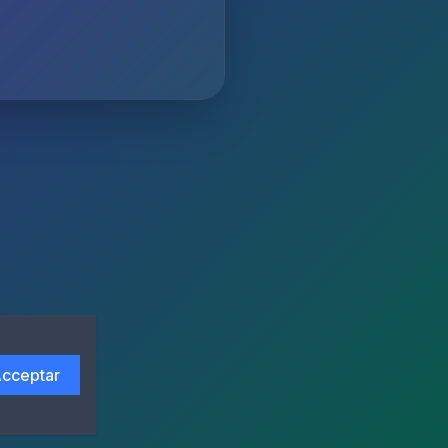
cceptar