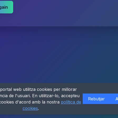
gain
portal web utilitza cookies per millorar
ncia de l'usuari. En utilitzar-lo, accepteu
Rebutjar
A
 cookies d'acord amb la nostra
política de
cookies
.