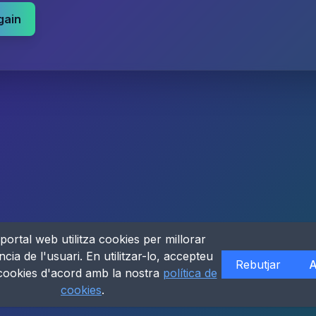
gain
portal web utilitza cookies per millorar
ncia de l'usuari. En utilitzar-lo, accepteu
Rebutjar
A
 cookies d'acord amb la nostra
política de
cookies
.