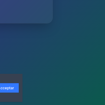
cceptar