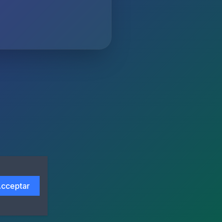
cceptar