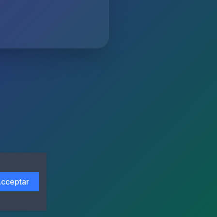
cceptar