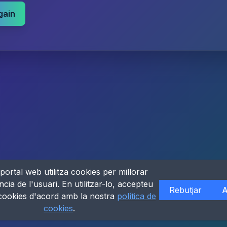
gain
portal web utilitza cookies per millorar
ncia de l'usuari. En utilitzar-lo, accepteu
Rebutjar
A
 cookies d'acord amb la nostra
política de
cookies
.