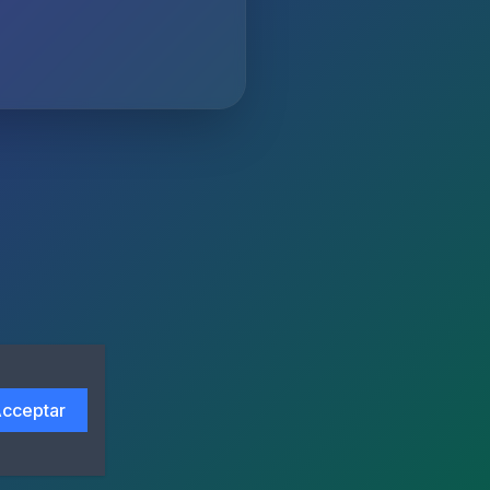
cceptar