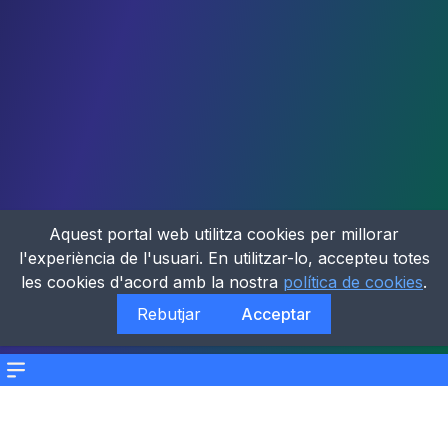
Aquest portal web utilitza cookies per millorar
l'experiència de l'usuari. En utilitzar-lo, accepteu totes
les cookies d'acord amb la nostra
política de cookies
.
Rebutjar
Acceptar
Menu