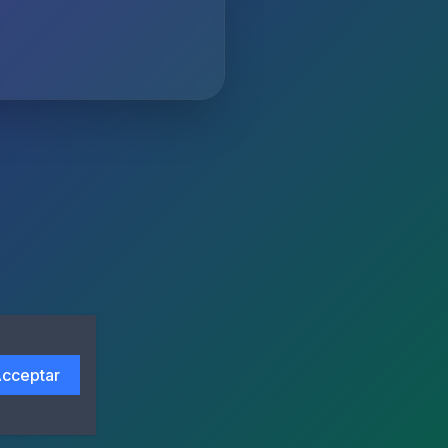
cceptar