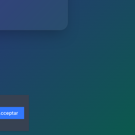
cceptar