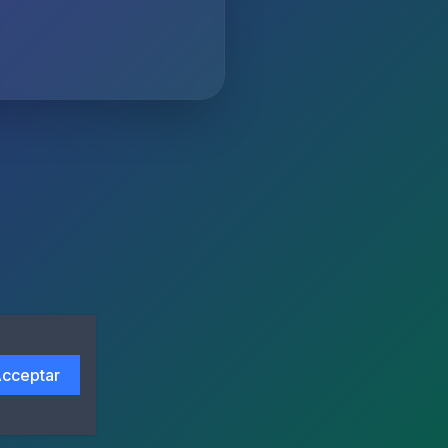
cceptar