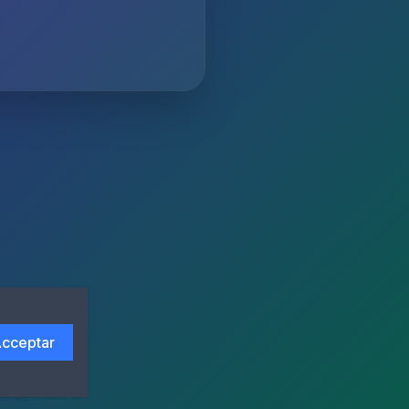
cceptar