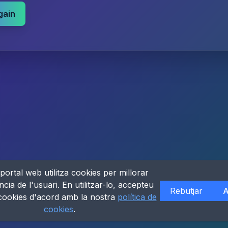
gain
portal web utilitza cookies per millorar
ncia de l'usuari. En utilitzar-lo, accepteu
Rebutjar
A
 cookies d'acord amb la nostra
política de
cookies
.