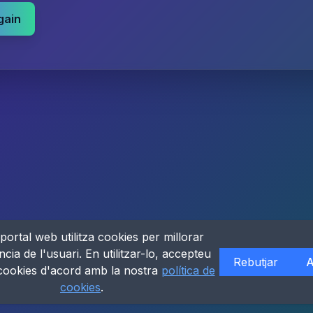
gain
portal web utilitza cookies per millorar
ncia de l'usuari. En utilitzar-lo, accepteu
Rebutjar
A
 cookies d'acord amb la nostra
política de
cookies
.