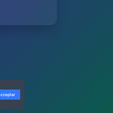
cceptar