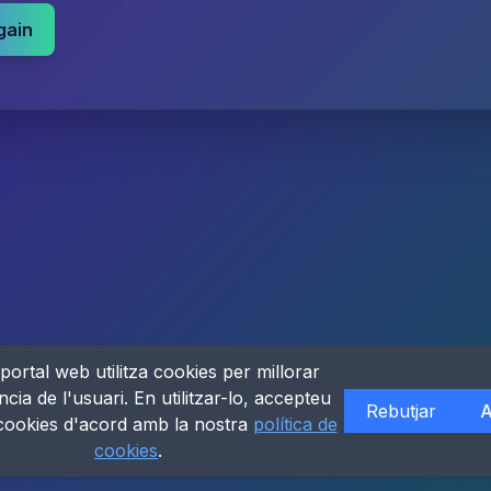
gain
portal web utilitza cookies per millorar
ncia de l'usuari. En utilitzar-lo, accepteu
Rebutjar
A
 cookies d'acord amb la nostra
política de
cookies
.