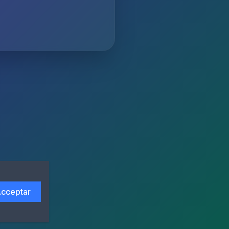
cceptar