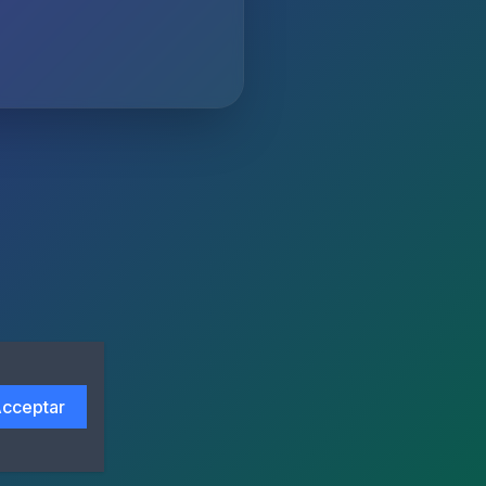
cceptar